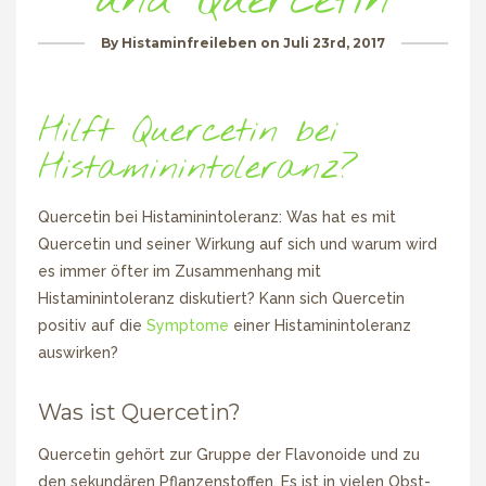
und Quercetin
By
Histaminfreileben
on
Juli 23rd, 2017
Hilft Quercetin bei
Histaminintoleranz?
Quercetin bei Histaminintoleranz: Was hat es mit
Quercetin und seiner Wirkung auf sich und warum wird
es immer öfter im Zusammenhang mit
Histaminintoleranz diskutiert? Kann sich Quercetin
positiv auf die
Symptome
einer Histaminintoleranz
auswirken?
Was ist Quercetin?
Quercetin gehört zur Gruppe der Flavonoide und zu
den sekundären Pflanzenstoffen. Es ist in vielen Obst-