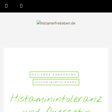
HEILENDE ERNÄHRUNG
,
HISTAMININTOLERANZ
Histaminintoleranz