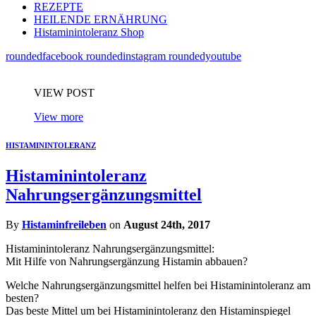
REZEPTE
HEILENDE ERNÄHRUNG
Histaminintoleranz Shop
roundedfacebook
roundedinstagram
roundedyoutube
VIEW POST
View more
HISTAMININTOLERANZ
Histaminintoleranz
Nahrungsergänzungsmittel
By
Histaminfreileben
on
August 24th, 2017
Histaminintoleranz Nahrungsergänzungsmittel:
Mit Hilfe von Nahrungsergänzung Histamin abbauen?
Welche Nahrungsergänzungsmittel helfen bei Histaminintoleranz am
besten?
Das beste Mittel um bei Histaminintoleranz den Histaminspiegel