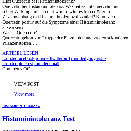
Hilft Quercetin bei Histaminintoleranz?
Quercetin bei Histaminintoleranz: Was hat es mit Quercetin und
seiner Wirkung auf sich und warum wird es immer öfter im
Zusammenhang mit Histaminintoleranz diskutiert? Kann sich
Quercetin positiv auf die Symptome einer Histaminintoleranz
auswirken?
Was ist Quercetin?
Quercetin gehört zur Gruppe der Flavonoide und zu den sekundären
Pflanzenstoffen….
ARTIKEL LESEN
roundedfacebook
roundedtwitterbird
roundedgoogleplus
roundedpinterest
roundedemail
Comments Off
VIEW POST
View more
HISTAMININTOLERANZ
Histaminintoleranz Test