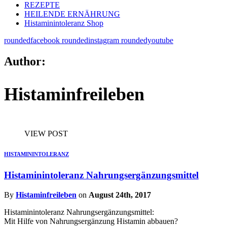
REZEPTE
HEILENDE ERNÄHRUNG
Histaminintoleranz Shop
roundedfacebook
roundedinstagram
roundedyoutube
Author:
Histaminfreileben
VIEW POST
HISTAMININTOLERANZ
Histaminintoleranz Nahrungsergänzungsmittel
By
Histaminfreileben
on
August 24th, 2017
Histaminintoleranz Nahrungsergänzungsmittel:
Mit Hilfe von Nahrungsergänzung Histamin abbauen?