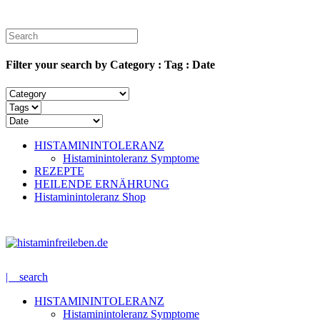
Filter your search by Category : Tag : Date
HISTAMININTOLERANZ
Histaminintoleranz Symptome
REZEPTE
HEILENDE ERNÄHRUNG
Histaminintoleranz Shop
| search
HISTAMININTOLERANZ
Histaminintoleranz Symptome